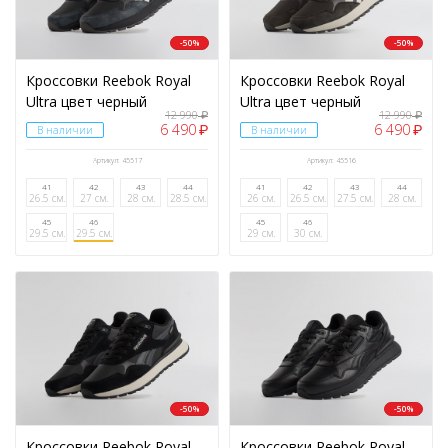
-50%
-50%
Кроссовки Reebok Royal
Кроссовки Reebok Royal
Ultra цвет черный
Ultra цвет черный
12 990
12 990
₽
₽
6 490
6 490
₽
₽
В наличии
В наличии
Артикул: 45517
Артикул: 45516
41
42
43
44
41
42
43
44
26.5 см.
27 см.
28 см.
28.5 см.
26 см.
26.5 см.
27.5 см.
28 см.
45
46
45
46
29.5 см.
29.5 см.
29 см.
30 см.
-50%
-50%
Кроссовки Reebok Royal
Кроссовки Reebok Royal