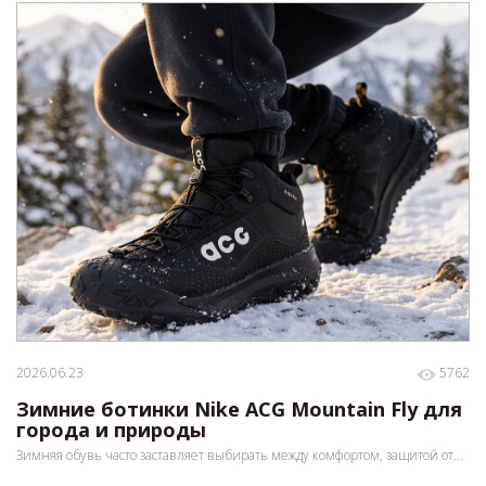
2026.06.23
5762
Зимние ботинки Nike ACG Mountain Fly для
города и природы
Зимняя обувь часто заставляет выбирать между комфортом, защитой от...