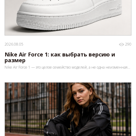
2026.08.05
290
Nike Air Force 1: как выбрать версию и
размер
Nike Air Force 1 — это целое семейство моделей, а не одна неизменная...