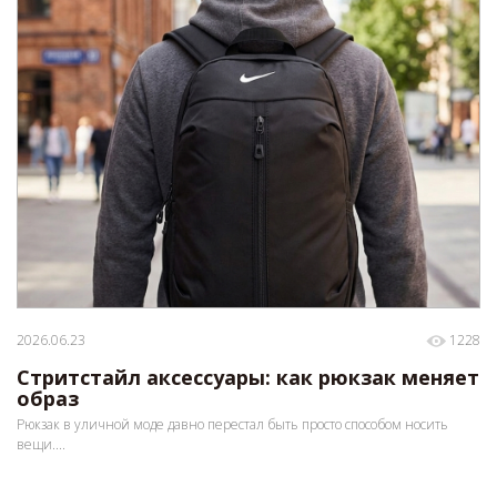
2026.06.23
1228
Стритстайл аксессуары: как рюкзак меняет
образ
Рюкзак в уличной моде давно перестал быть просто способом носить
вещи....