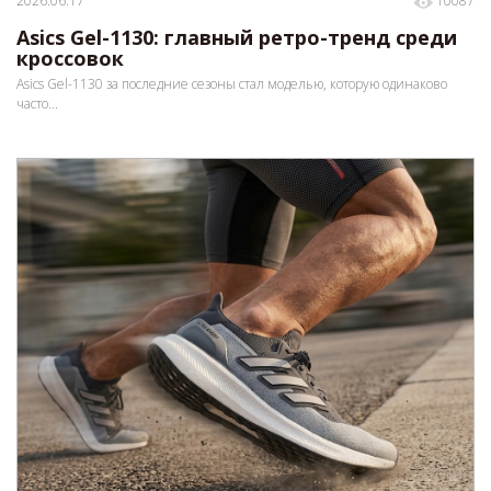
2026.06.17
10087
Asics Gel-1130: главный ретро-тренд среди
кроссовок
Asics Gel-1130 за последние сезоны стал моделью, которую одинаково
часто...