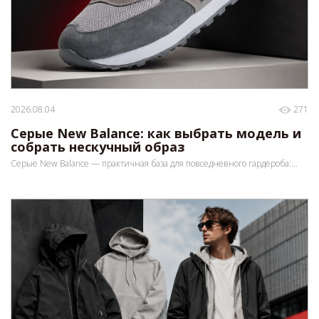
2026.08.04
271
Серые New Balance: как выбрать модель и
собрать нескучный образ
Серые New Balance — практичная база для повседневного гардероба:...