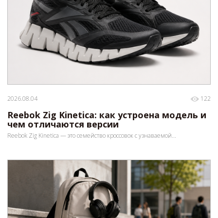
2026.08.04
122
Reebok Zig Kinetica: как устроена модель и
чем отличаются версии
Reebok Zig Kinetica — это семейство кроссовок с узнаваемой...