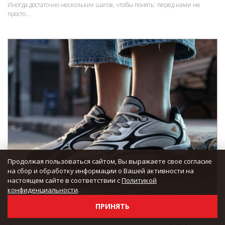
Иногда достаточно нескольких шагов, чтобы понять: перед нами не
просто...
Продолжая пользоваться сайтом, Вы выражаете свое согласие
на сбор и обработку информации о Вашей активности на
настоящем сайте в соответствии с
Политикой
конфиденциальности
.
ПРИНЯТЬ
2026.06.18
990