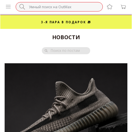
3-Я ПАРА В ПОДАРОК 🎁
ПОСЛЕДНИЕ РАЗМЕРЫ ОТ 1500₽⚡️
НОВОСТИ
СУПЕРАКЦИЯ 🔥 2-Я ПАРА -50%