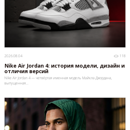
2026.08.04
118
Nike Air Jordan 4: история модели, дизайн и
отличия версий
Nike Air Jordan 4 — четвёртая именная модель Майкла Джордана,
выпущенная...