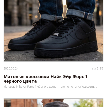
2026.06.24
2189
Матовые кроссовки Найк Эйр Форс 1
чёрного цвета
Матовые Nike Air Force 1 чёрного цвета — это не попытка “освежить...