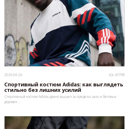
2026.06.26
29798
Спортивный костюм Adidas: как выглядеть
стильно без лишних усилий
Спортивный костюм Adidas давно вышел за пределы зала и беговых
дорожек....