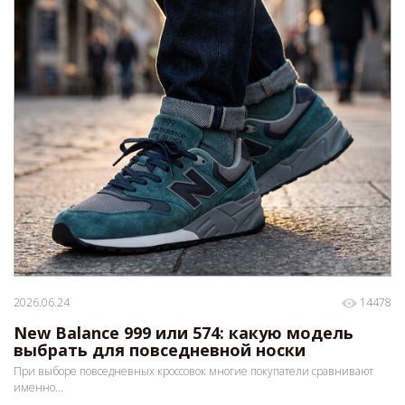
2026.06.24
14478
New Balance 999 или 574: какую модель
выбрать для повседневной носки
При выборе повседневных кроссовок многие покупатели сравнивают
именно...