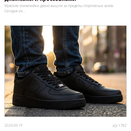
Мужские олимпийки давно вышли за пределы спортивных залов.
Сегодня их...
2026.06.19
1782