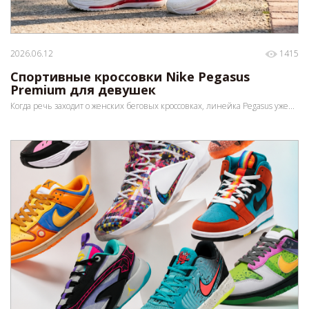
2026.06.12
1415
Спортивные кроссовки Nike Pegasus
Premium для девушек
Когда речь заходит о женских беговых кроссовках, линейка Pegasus уже...