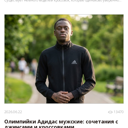
Существует немного моделей кроссовок, которые одинаково уверенно...
2026.06.22
13470
Олимпийки Адидас мужские: сочетания с
джинсами и кроссовками