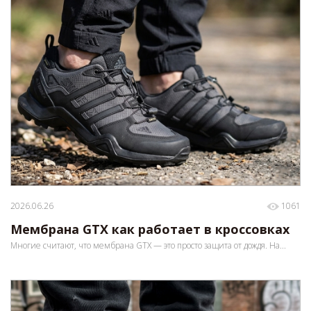
2026.06.26
1061
Мембрана GTX как работает в кроссовках
Многие считают, что мембрана GTX — это просто защита от дождя. На...