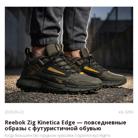
2026.06.22
3296
Reebok Zig Kinetica Edge — повседневные
образы с футуристичной обувью
Когда большинство городских кроссовок стараются выглядеть