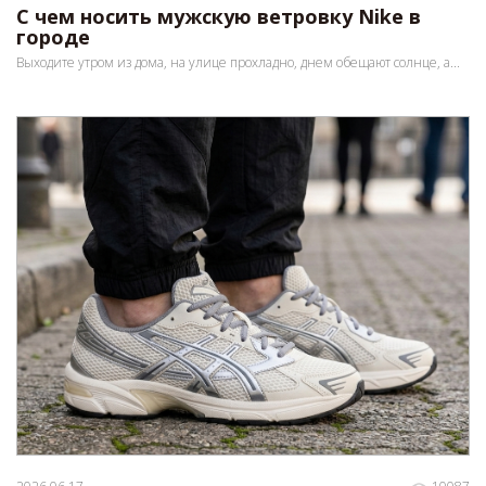
С чем носить мужскую ветровку Nike в
городе
Выходите утром из дома, на улице прохладно, днем обещают солнце, а...