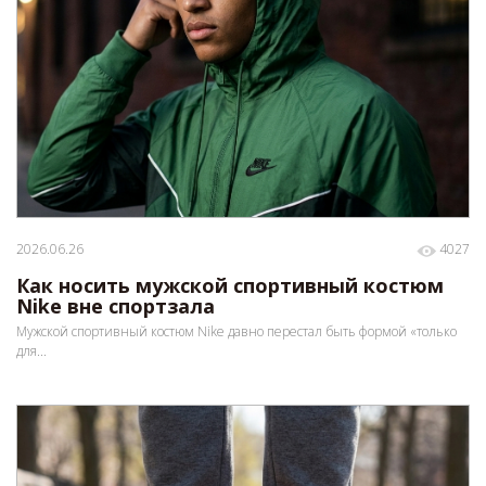
2026.06.26
4027
Как носить мужской спортивный костюм
Nike вне спортзала
Мужской спортивный костюм Nike давно перестал быть формой «только
для...