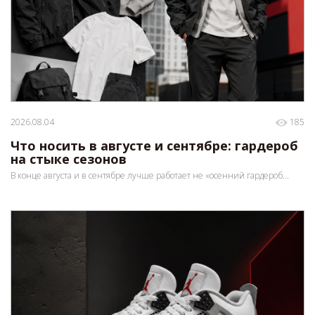
2026.08.04
185
Что носить в августе и сентябре: гардероб
на стыке сезонов
В конце августа и в сентябре лучше работает не «осенний гардероб...