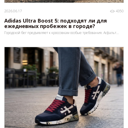
2026.06.17
4350
Adidas Ultra Boost 5: подходят ли для
ежедневных пробежек в городе?
Городской бег предъявляет к кроссовкам особые требования. Асфальт...