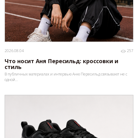
2026.08.04
257
Что носит Аня Пересильд: кроссовки и
стиль
В публичных материалах и интервью Аню Пересильд связывают не с
одной...