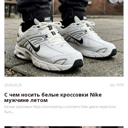
2026.06.25
1979
С чем носить белые кроссовки Nike
мужчине летом
Белые кроссовки https://outmaxshop.ru/snickers Nike давно перестали
быть...