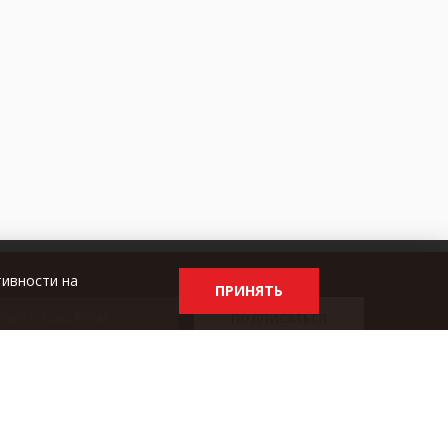
тивности на
ылка
ПРИНЯТЬ
ПОДПИСАТЬСЯ
ка конфиденциальности