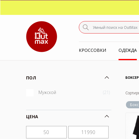
ПО
С
КРОССОВКИ
ОДЕЖДА
ПОЛ
БОКСЕР
Мужской
(21)
Сортир
Бок
ЦЕНА