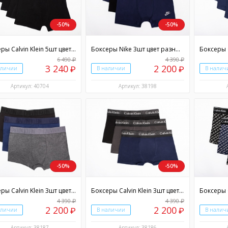
-50%
-50%
Боксеры Calvin Klein 5шт цвет разноцветный
Боксеры Nike 3шт цвет разноцветный
Боксеры 
6 490
4 390
₽
₽
3 240
2 200
аличии
₽
В наличии
₽
В налич
Артикул: 40704
Артикул: 38198
-50%
-50%
Боксеры Calvin Klein 3шт цвет разноцветный
Боксеры Calvin Klein 3шт цвет разноцветный
4 390
4 390
₽
₽
2 200
2 200
аличии
₽
В наличии
₽
В налич
Артикул: 38187
Артикул: 38186