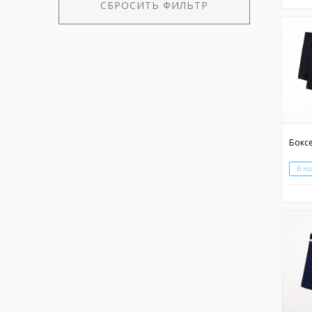
СБРОСИТЬ ФИЛЬТР
В н