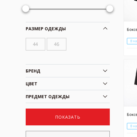
РАЗМЕР ОДЕЖДЫ
В н
44
46
БРЕНД
ЦВЕТ
ПРЕДМЕТ ОДЕЖДЫ
ПОКАЗАТЬ
В н