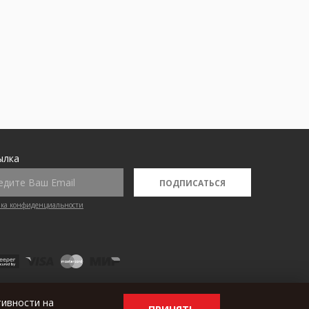
ылка
ПОДПИСАТЬСЯ
ка конфиденциальности
тивности на