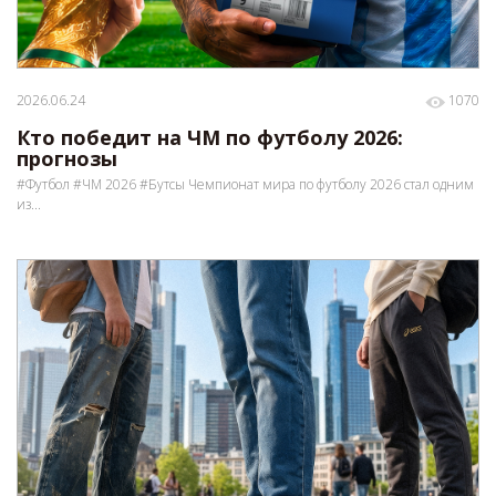
2026.06.24
1070
Кто победит на ЧМ по футболу 2026:
прогнозы
#Футбол #ЧМ 2026 #Бутсы Чемпионат мира по футболу 2026 стал одним
из...