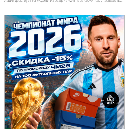
Акция действует на модели из раздела «2-я пара -50%» Как участвовать:...