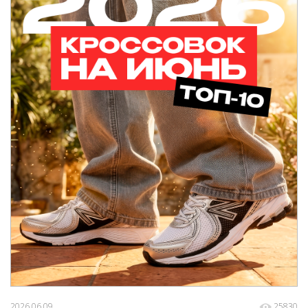
2026.06.09
25830