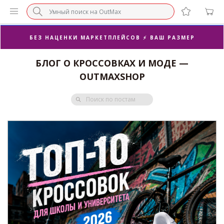
БЕЗ НАЦЕНКИ МАРКЕТПЛЕЙСОВ ⚡ ВАШ РАЗМЕР
3-Я ПАРА В ПОДАРОК 🎁
БЛОГ О КРОССОВКАХ И МОДЕ —
ПОСЛЕДНИЕ РАЗМЕРЫ ОТ 1500₽⚡️
OUTMAXSHOP
СУПЕРАКЦИЯ 🔥 2-Я ПАРА -50%