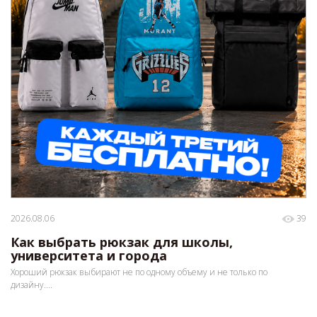
2026.08.06
39
Как выбрать рюкзак для школы,
университета и города
Хороший рюкзак выбирают не по одному объему и не только по
дизайну....