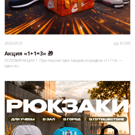
2026.05.01
61365
Акция «1+1=3» 🎁
УСЛОВИЯ АКЦИИ 1. При покупке трех товаров из раздела «1+1=3» —
один из...