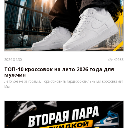
2026.04.30
49583
ТОП-10 кроссовок на лето 2026 года для
мужчин
Лето уже не за горами. Пора обновить гардероб стильными кроссовками!
Мы...