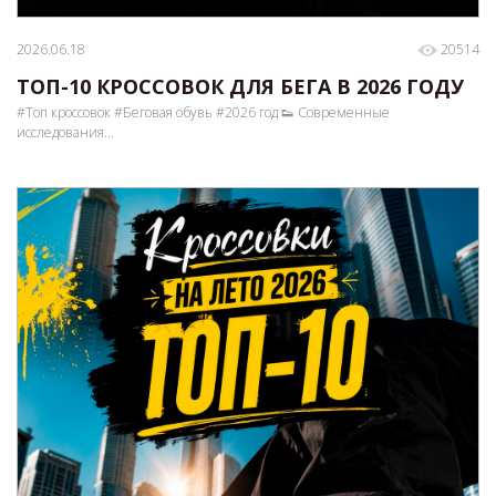
2026.06.18
20514
ТОП-10 КРОССОВОК ДЛЯ БЕГА В 2026 ГОДУ
#Топ кроссовок #Беговая обувь #2026 год 👟 Современные
исследования...