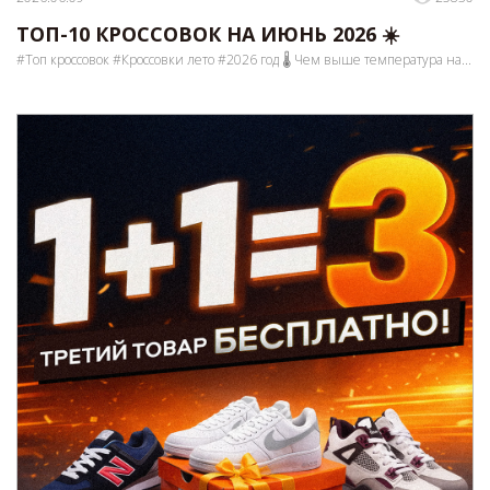
ТОП-10 КРОССОВОК НА ИЮНЬ 2026 ☀️
#Топ кроссовок #Кроссовки лето #2026 год 🌡️ Чем выше температура на...