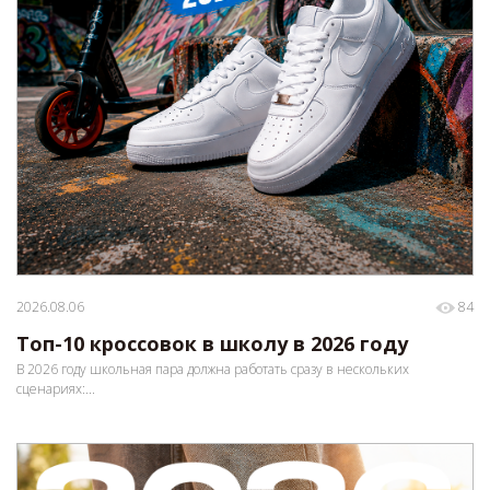
2026.08.06
84
Топ-10 кроссовок в школу в 2026 году
В 2026 году школьная пара должна работать сразу в нескольких
сценариях:...