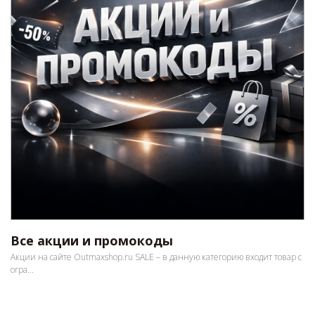
Все акции и промокоды
Акции на сайте Outmaxshop.ru SALE – в данную категорию входит товар с
огра...