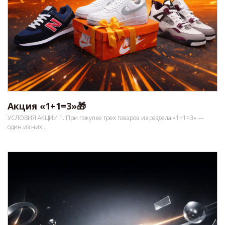
Акция «1+1=3»🎁
УСЛОВИЯ АКЦИИ 1. При покупке трех товаров из раздела «1+1=3» —
один из них...