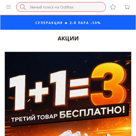
ПОСЛЕДНИЕ РАЗМЕРЫ ОТ 1500₽⚡️
СУПЕРАКЦИЯ 🔥 2-Я ПАРА -50%
АКЦИИ
БЕЗ НАЦЕНКИ МАРКЕТПЛЕЙСОВ ⚡ ВАШ РАЗМЕР
3-Я ПАРА В ПОДАРОК 🎁
ПОСЛЕДНИЕ РАЗМЕРЫ ОТ 1500₽⚡️
СУПЕРАКЦИЯ 🔥 2-Я ПАРА -50%