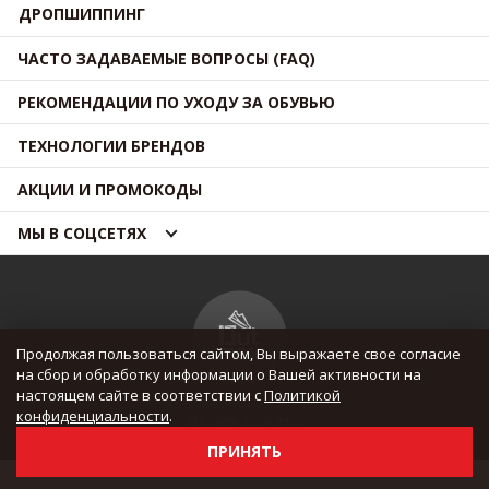
ДРОПШИППИНГ
ЧАСТО ЗАДАВАЕМЫЕ ВОПРОСЫ (FAQ)
РЕКОМЕНДАЦИИ ПО УХОДУ ЗА ОБУВЬЮ
ТЕХНОЛОГИИ БРЕНДОВ
АКЦИИ И ПРОМОКОДЫ
МЫ В СОЦСЕТЯХ
Продолжая пользоваться сайтом, Вы выражаете свое согласие
на сбор и обработку информации о Вашей активности на
настоящем сайте в соответствии с
Политикой
© OUTMAXSHOP 2012 — 2026
конфиденциальности
.
Все права защищены
ПРИНЯТЬ
Update 06.08.2026 / 21:20:02 (UTC)
Н: 0, О: 123, У: 0