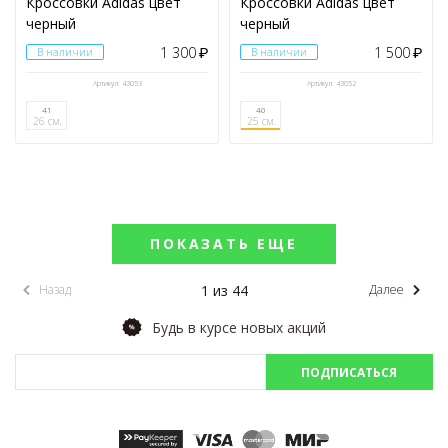
Кроссовки Adidas цвет
Кроссовки Adidas цвет
черный
черный
1 300
1 500
В наличии
₽
В наличии
₽
Артикул: 43053
Артикул: 43052
41
40
26 см.
25 см.
ПОКАЗАТЬ ЕЩЕ
1 из 44
Назад
Далее
Будь в курсе новых акций
ПОДПИСАТЬСЯ