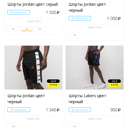
Шорты Jordan цвет серый
Шорты Jordan цвет
черный
1 300
В наличии
₽
1 000
В наличии
₽
Артикул: 42323
Артикул: 42322
46
50
52
46
SALE
SALE
1+1=3
1+1=3
Шорты Jordan цвет
Шорты Lakers цвет
черный
черный
1 340
900
В наличии
₽
В наличии
₽
Артикул: 42321
Артикул: 41065
44
50