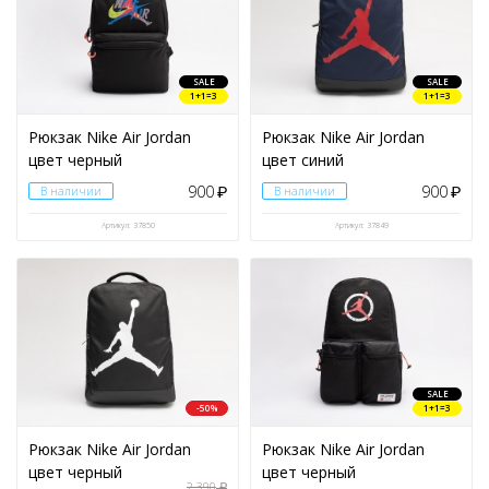
SALE
SALE
1+1=3
1+1=3
Рюкзак Nike Air Jordan
Рюкзак Nike Air Jordan
цвет черный
цвет синий
900
900
В наличии
₽
В наличии
₽
Артикул: 37850
Артикул: 37849
SALE
-50%
1+1=3
Рюкзак Nike Air Jordan
Рюкзак Nike Air Jordan
цвет черный
цвет черный
2 390
₽