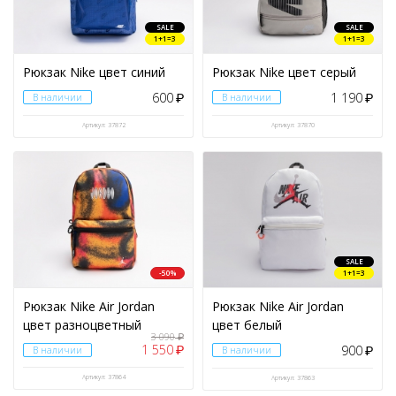
SALE
SALE
1+1=3
1+1=3
Рюкзак Nike цвет синий
Рюкзак Nike цвет серый
600
1 190
В наличии
₽
В наличии
₽
Артикул: 37872
Артикул: 37870
SALE
-50%
1+1=3
Рюкзак Nike Air Jordan
Рюкзак Nike Air Jordan
цвет разноцветный
цвет белый
3 090
₽
1 550
900
₽
В наличии
В наличии
₽
Артикул: 37864
Артикул: 37863