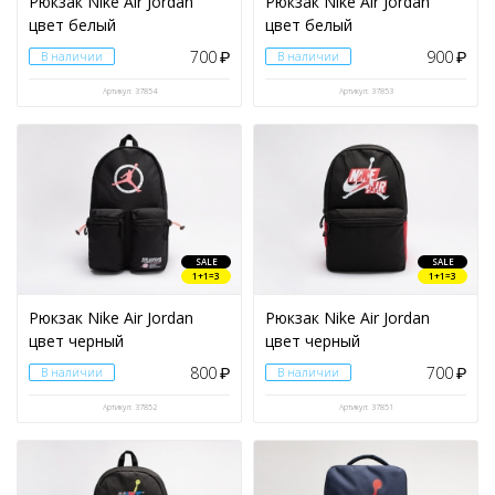
Рюкзак Nike Air Jordan
Рюкзак Nike Air Jordan
цвет белый
цвет белый
700
900
В наличии
₽
В наличии
₽
Артикул: 37854
Артикул: 37853
SALE
SALE
1+1=3
1+1=3
Рюкзак Nike Air Jordan
Рюкзак Nike Air Jordan
цвет черный
цвет черный
800
700
В наличии
₽
В наличии
₽
Артикул: 37852
Артикул: 37851