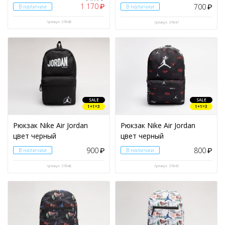
1 170
700
₽
В наличии
В наличии
₽
Артикул: 37848
Артикул: 37847
SALE
SALE
1+1=3
1+1=3
Рюкзак Nike Air Jordan
Рюкзак Nike Air Jordan
цвет черный
цвет черный
900
800
В наличии
₽
В наличии
₽
Артикул: 37846
Артикул: 37845