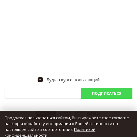
Будь в курсе новых акций
ПОДПИСАТЬСЯ
Продолжая пользоваться сайтом, Вы выражаете свое согласие
на сбор и обработку информации о Вашей активности на
настоящем сайте в соответствии с
Политикой
ДОСТАВКА
конфиденциальности
.