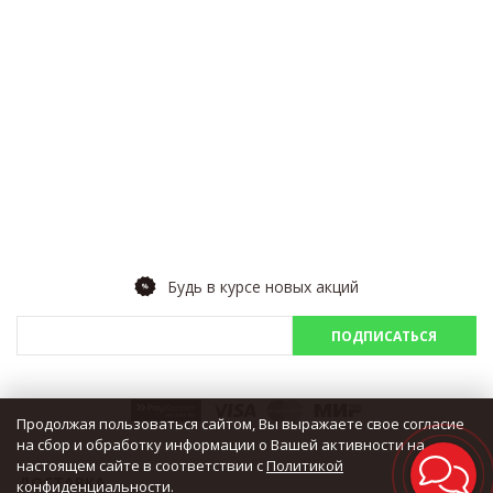
Будь в курсе новых акций
ПОДПИСАТЬСЯ
Продолжая пользоваться сайтом, Вы выражаете свое согласие
на сбор и обработку информации о Вашей активности на
настоящем сайте в соответствии с
Политикой
ДОСТАВКА
конфиденциальности
.